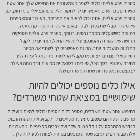
סיורים וירטואליים יכולים לשפר משמעותית את החיפוש שלך אחר שטח
משרדים בכך שהם מאפשרים לך לחקור חללים פוטנציאליים מרחוק. עם
סיורים וירטואליים, אתה יכול לראות את הפריסה, העיצוב והמאפיינים
של משרד מבלי שתצטרך לבקר באופן אישי. זה חוסך זמן ומאמץ,
במיוחד כששוקלים מספר נכסים. בנוסף, סיורים וירטואליים מספקים
תחושה של האווירה והפונקציונליות של החלל, ועוזרים לך לקבל
החלטות מושכלות יותר. הם גם מאפשרים לך לשתף את הסיור
הווירטואלי עם חברי צוות או מקבלי החלטות, מה שמקל על תהליך
בחירה שיתופי. בסך הכל, סיורים וירטואליים מציעים דרך נוחה ויעילה
לצמצם את אפשרויות שטח המשרדים שלך
אילו כלים נוספים יכולים להיות
שימושיים במציאת שטחי משרדים?
בחיפוש אחר שטחי משרדים, מספר כלים נוספים יכולים להיות מועילים.
מחשבוני שטח הם משאב מעשי, המסייעים לך לקבוע את השטח הרבוע
הנדרש בהתבסס על גודל הצוות שלך ועל צרכים ספציפיים. מחשבונים
אלה מבטיחים שתמצא שטח שמתאים בנוחות לצוות ולפעילות שלך.