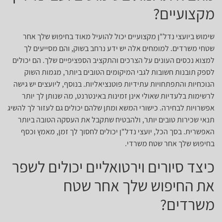
מקצועיים?
שימוש ביועצי נדל"ן מקצועיים יכול להועיל מאוד בחיפוש שלך אחר
שטחי משרדים. למומחים אלה יש ידע נרחב בשוק, והם מסייעים לך
למצוא נכסים העונים על הצרכים והתקציב הספציפיים שלך. הם יכולים
לספק תובנות חשובות לגבי המיקומים הטובים ביותר, מגמות השוק
הנוכחיות והתפתחויות עתידיות פוטנציאליות. בנוסף, ליועצים יש גישה
לרשימות בלעדיות שאולי אינן זמינות באינטרנט, מה שנותן לך יותר
אפשרויות לבחירה. כישורי המשא ומתן שלהם יכולים גם לעזור לך להשיג
תנאי שכירות טובים יותר, ולהבטיח שתקבל את העסקה הטובה ביותר
האפשרית. בסך הכל, יועצי נדל"ן יכולים לחסוך לך זמן, מאמץ וכסף
בחיפוש שלך אחר שטח משרדי.
כיצד סיורים וירטואליים יכולים לשפר
את החיפוש שלך אחר שטח
משרדים?