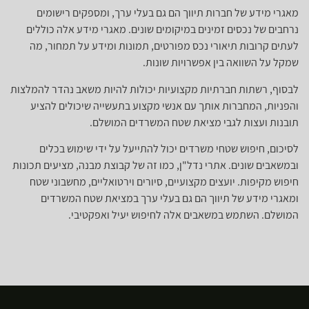
מאגרי מידע של חברות תיווך הם גם בעלי ערך, ומספקים רישומים
נרחבים של נכסים זמינים במיקומים שונים. מאגרי מידע אלה כוללים
לעתים קרובות תיאורי נכס מפורטים, תמונות ומידע על תמחור, מה
שמקל על השוואה בין אפשרויות שונות.
לבסוף, רשתות חברתיות מקצועיות יכולות להיות משאב נהדר להמלצות
והפניות, המחברות אותך עם אנשי מקצוע בתעשייה שיכולים להציע
תובנות ועצות לגבי מציאת שטח המשרדים המושלם.
לסיכום, חיפוש שטחי משרדים יכול להתייעל על ידי שימוש בכלים
ובמשאבים שונים. אתרי נדל"ן, כמו זה של קבוצת מבנה, מציעים תכונות
חיפוש מקיפות. יועצים מקצועיים, סיורים וירטואליים, מחשבוני שטח
ומאגרי מידע של תיווך הם גם בעלי ערך במציאת שטח המשרדים
המושלם. השתמש במשאבים אלה לחיפוש יעיל ואפקטיבי.