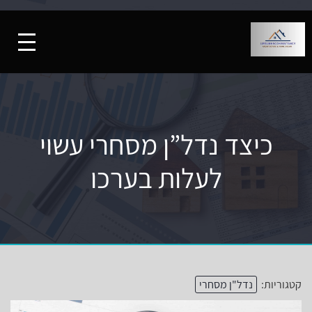
כיצד נדל”ן מסחרי עשוי
לעלות בערכו
קטגוריות:
נדל"ן מסחרי