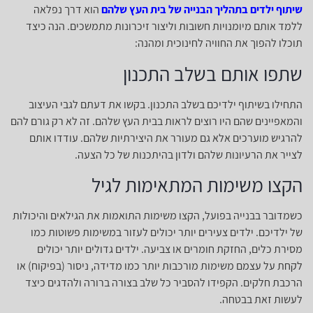
שיתוף ילדים בתהליך הבנייה של בית העץ שלהם
הוא דרך נפלאה
ללמד אותם מיומנויות חשובות וליצור זיכרונות מתמשכים. הנה כיצד
תוכלו להפוך את החוויה לחינוכית ומהנה:
שתפו אותם בשלב התכנון
התחילו בשיתוף ילדיכם בשלב התכנון. בקשו את דעתם לגבי העיצוב
והמאפיינים שהם היו רוצים לראות בבית העץ שלהם. זה לא רק גורם להם
להרגיש מוערכים אלא גם מעורר את היצירתיות שלהם. עודדו אותם
לצייר את הרעיונות שלהם ולדון בהיתכנות של כל הצעה.
הקצו משימות המתאימות לגיל
כשמדובר בבנייה בפועל, הקצו משימות התואמות את הגילאים והיכולות
של ילדיכם. ילדים צעירים יותר יכולים לעזור במשימות פשוטות כמו
מסירת כלים, החזקת חומרים או צביעה. ילדים גדולים יותר יכולים
לקחת על עצמם משימות מורכבות יותר כמו מדידה, ניסור (בפיקוח) או
הרכבת חלקים. הקפידו להסביר כל שלב בצורה ברורה ולהדגים כיצד
לעשות זאת בבטחה.