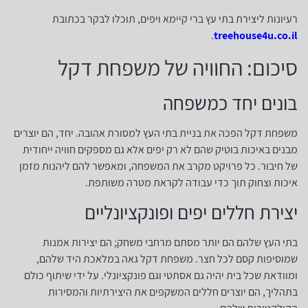
רעיונות ליצירת בתי עץ ברי קיימא ויפים, תוכלו לבקר בכתובת
.
treehouse4u.co.il
סיכום: החוויה של משפחת דקל
בונים יחד כמשפחה
משפחת דקל הפכה את בניית בתי העץ למסורת אהובה. יחד, הם יוצרים
מבנים באיכות בוטיק שהם לא רק יפים אלא גם מספקים חוויה ייחודית
של חיבור. כל פרויקט מקרב את המשפחה, ומאפשר להם ליהנות מזמן
איכות וצחוק תוך כדי עבודה לקראת מטרה משותפת.
יצירת חללים יפים ופונקציונליים
בתי העץ שלהם הם יותר מסתם מרחבי משחק; הם יצירות אמנות
שמוסיפות קסם לכל חצר. משפחת דקל גאה במלאכת היד שלהם,
ומוודאת שכל בית יהיה גם אסתטי וגם פונקציונלי. על ידי שיתוף כולם
בתהליך, הם יוצרים חללים המשקפים את היצירתיות והמסירות