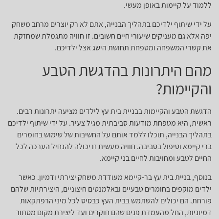
ללמוד על קיימות באופן מעשי.
על ידי שיתוף ילדיכם בתהליך הבנייה, אתם לא רק יוצרים מרחב משחק
יפה אלא גם מעניקים שיעורי חיים חשובים. זו חוויה מתגמלת שמחזקת
את קשרי המשפחה ומטפחת תחושת הישג אצל ילדיכם.
מהם היתרונות בהדגשת הטבע
והקיימות?
הדגשת הטבע והקיימות בבניית בית עץ לילדים מציעה יתרונות רבים.
ראשית, היא מטפחת מודעות סביבתית מגיל צעיר. על ידי שיתוף ילדיכם
בתהליך הבנייה, תוכלו ללמד אותם על החשיבות של שימוש בחומרים
ברי קיימא וטיפול בסביבה. חוויה מעשית זו יכולה להנחיל הערכה לכל
החיים לטבע ומחויבות לחיים בני קיימא.
בנוסף, בניית בית עץ בר-קיימא מעודדת משחק יצירתי ודמיון. כאשר
ילדים מוקפים בחומרים טבעיים ובאלמנטים חיצוניים, היצירתיות שלהם
פורחת. הם יכולים להשתמש בבית העץ כבסיס לכל מיני הרפתקאות
דמיוניות, החל מהעמדת פנים שהם חוקרים ועד ליצירת מקום מסתור