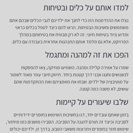
למדו אותם על כלים ובטיחות
נצלו את ההזדמנות הזו כדי לחנך את ילדיכם לגבי הכלים שבהם אתם
משתמשים וחשיבות הבטיחות. הראו להם כיצד לטפל בכלים כראוי
ומדוע ציוד בטיחות חיוני. זה לא רק מבטיח את בטיחותם במהלך
הפרויקט, אלא גם מלמד אותם התנהגות אחראית בעבודה עם כלים.
הפכו את זה למהנה ומתגמל
שמרו על אווירה קלילה ומהנה. השמיעו מוזיקה, צאו להפסקות
לנשנושים וחגגו אבני דרך קטנות ביחד. חיזוק חיובי עוזר מאוד לשמור
על מוטיבציה של ילדים. שבחו את מאמציהם ואת ההתקדמות שהם
עושים, לא משנה כמה קטנה.
שלבו שיעורים על קיימות
בזמן שאתם עובדים יחד, דנו בחשיבות השימוש בחומרים ידידותיים
לסביבה וכיצד זה תורם להגנה על הסביבה. הסבירו מושגים כמו מיחזור,
שימוש חוזר בחומרים ויתרונות משאבי הטבע. בדרך זו, ילדיכם יכולים