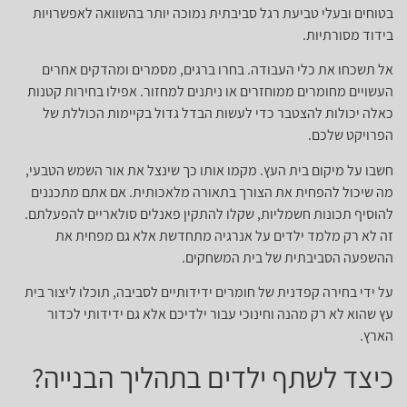
בטוחים ובעלי טביעת רגל סביבתית נמוכה יותר בהשוואה לאפשרויות
בידוד מסורתיות.
אל תשכחו את כלי העבודה. בחרו ברגים, מסמרים ומהדקים אחרים
העשויים מחומרים ממוחזרים או ניתנים למחזור. אפילו בחירות קטנות
כאלה יכולות להצטבר כדי לעשות הבדל גדול בקיימות הכוללת של
הפרויקט שלכם.
חשבו על מיקום בית העץ. מקמו אותו כך שינצל את אור השמש הטבעי,
מה שיכול להפחית את הצורך בתאורה מלאכותית. אם אתם מתכננים
להוסיף תכונות חשמליות, שקלו להתקין פאנלים סולאריים להפעלתם.
זה לא רק מלמד ילדים על אנרגיה מתחדשת אלא גם מפחית את
ההשפעה הסביבתית של בית המשחקים.
על ידי בחירה קפדנית של חומרים ידידותיים לסביבה, תוכלו ליצור בית
עץ שהוא לא רק מהנה וחינוכי עבור ילדיכם אלא גם ידידותי לכדור
הארץ.
כיצד לשתף ילדים בתהליך הבנייה?