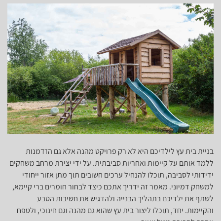
בניית בית עץ לילדיכם היא לא רק פרויקט מהנה אלא גם הזדמנות
ללמד אותם על קיימות ואחריות סביבתית. על ידי יצירת מרחב משחקים
ידידותי לסביבה, תוכלו להנחיל ערכים חשובים תוך מתן אזור ייחודי
למשחק דמיוני. מאמר זה ידריך אתכם כיצד לבחור חומרים ברי קיימא,
לשתף את ילדיכם בתהליך הבנייה ולהדגיש את חשיבות הטבע
והקיימות. יחד, תוכלו ליצור בית עץ שהוא גם מהנה וגם חינוכי, ולטפח