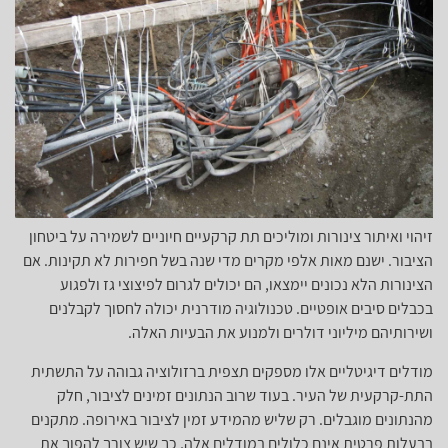
זיהוי ואיתור צינורות ומוליכים תת קרקעיים חיוניים לשמירה על ביטחון
הציבור. ישנם מאות אלפי מקרים מדי שנה בשל חפירות לא תקינות. אם
הצינורות הלא נכונים יימצאו, הם יכולים לגרום לפיצוצי גז ולפגוע
בכבלים סיבים אופטיים. טכנולוגיה מודרנית יכולה לחסוך לקבלנים
ושירותיהם מיליוני דולרים ולמנוע את הבעיות האלה.
מודלים דיגיטליים אלו מספקים תצפית ברזולוציה גבוהה על התשתית
התת-קרקעית של העיר. בעוד שרוב הנתונים זמינים לציבור, חלק
מהנתונים מוגבלים. רק שליש מהמידע זמין לציבור באירופה. מתקנים
בבעלות פרטית אינם כלולים במודלים אלה, כך שיש צורך להפוך את