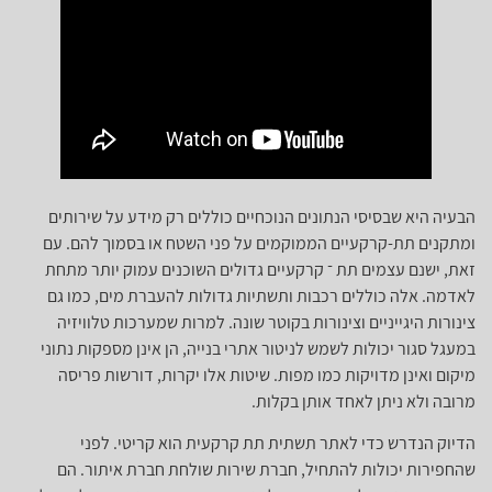
הבעיה היא שבסיסי הנתונים הנוכחיים כוללים רק מידע על שירותים
ומתקנים תת-קרקעיים הממוקמים על פני השטח או בסמוך להם. עם
זאת, ישנם עצמים תת ־ קרקעיים גדולים השוכנים עמוק יותר מתחת
לאדמה. אלה כוללים רכבות ותשתיות גדולות להעברת מים, כמו גם
צינורות היגייניים וצינורות בקוטר שונה. למרות שמערכות טלוויזיה
במעגל סגור יכולות לשמש לניטור אתרי בנייה, הן אינן מספקות נתוני
מיקום ואינן מדויקות כמו מפות. שיטות אלו יקרות, דורשות פריסה
מרובה ולא ניתן לאחד אותן בקלות.
הדיוק הנדרש כדי לאתר תשתית תת קרקעית הוא קריטי. לפני
שהחפירות יכולות להתחיל, חברת שירות שולחת חברת איתור. הם