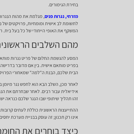
בחירת הגימורים.
מזרחי, נגרות פנים
, מגלמת את מהות הנגרות
לתשומת לב אישית ומומחיות, פרויקטים של נ
המשקף את האופי הייחודי של כל בעל בית. 
מהם השלבים הראשונים
המסע להגשמת החלום של פריט נגרות מותאם א
בפריט מותאם אישית. בין אם מדובר בדרישה 
הבית שלכם, הבנת ה"למה" שמאחורי הפרויק
לאחר מכן, השלב הבא הוא לחפש נגר מיומן ב
אידיאלית עבור רבים. לאחר שבחרתם את הנג
זהו תהליך שיתופי שבו הנגר שלכם כנראה יש
ההתייעצות הראשונית כוללת לעתים קרובות גם
אינו רק תכנון; זה עוסק בבניית מערכת יחסי
כיצד בוחרים את החומר