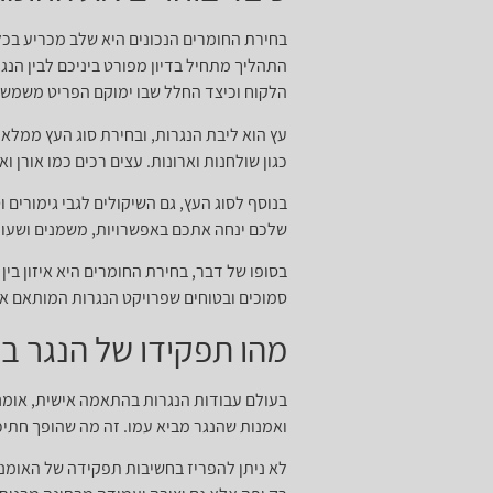
בחירת החומרים הנכונים היא שלב מכריע בכל
התהליך מתחיל בדיון מפורט ביניכם לבין הנ
הלקוח וכיצד החלל שבו ימוקם הפריט משמש,
עץ הוא ליבת הנגרות, ובחירת סוג העץ ממלאת
כגון שולחנות וארונות. עצים רכים כמו אורן 
בנוסף לסוג העץ, גם השיקולים לגבי גימורים 
שלכם ינחה אתכם באפשרויות, משמנים ושעוות
בסופו של דבר, בחירת החומרים היא איזון בי
סמוכים ובטוחים שפרויקט הנגרות המותאם אי
מהו תפקידו של הנגר ב
בעולם עבודות הנגרות בהתאמה אישית, אומנו
ואמנות שהנגר מביא עמו. זה מה שהופך חתיכ
לא ניתן להפריז בחשיבות תפקידה של האומנו