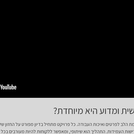
ית ומדוע היא מיוחדת?
הלב לפרטים ואיכות העבודה. כל פרויקט מתחיל בדיון מפורט על החזון של 
שות העמידות. התהליך הוא שיתופי, ומאפשר ללקוחות להיות מעורבים בכל ש