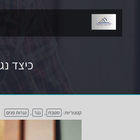
כיצד נג
קטגוריות:
מטבח
,
נגר
,
נגרות פנים