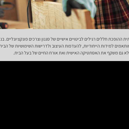
ההופכת חללים רגילים לביטויים אישיים של סגנון וצרכים פונקציונליים. בני
ותאמים למידות הייחודיות, להעדפות העיצוב ולדרישות השימושיות של הבית 
לא גם משקף את האסתטיקה האישית ואת אורח החיים של בעל הבית.