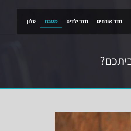
חדר אורחים
חדר ילדים
מטבח
סלון
ביתכם?