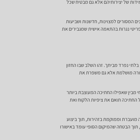
ידות של יצירותיהם אלא גם מבטיח שכל
ים המסורים למצוינות, חדשנות ושביעות
פריטי נגרות בהתאמה אישית שמגבירים את
לתי נפרד מביתך. זהו השלב שבו החזון
צורה מושלמת אלא גם משפרת את
י מבין שאפילו החתיכה המעוצבת ביותר
ל החתיכה תואם את ציפיות הלקוח ואת
 מועברת וממוקמת בזהירות, תוך ביצוע
תוך הבטחה שהמיקום הסופי עומד באישורו