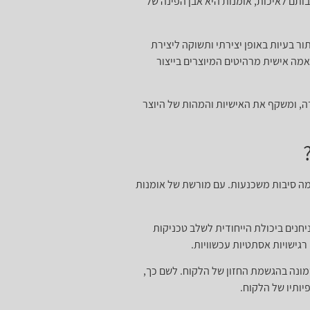
ותם לאיכות, אומנות היא אבן הפינה של
ר בעיות באופן יצירתי ותשוקה ליצירת
אמה אישית מרהיטים המיוצרים בייצור
ה, ומשקף את האישיות והמהות של היוצר
מה סיבות משכנעות. עם מורשת של אומנות
חנים ביכולת הייחודית לשלב טכניקות
גישויות אסתטיות עכשוויות.
מונה בהגשמת החזון של הלקוח. לשם כך,
יותיו של הלקוח.