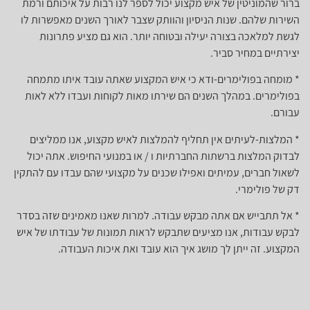
ברור שהמוניטין של איש מקצוע יכול לספר לנו רבות על איכותם ורמת
השירות שלהם. שנות הניסיון והוותק שצבר לאורך השנים מאפשרות לו
לגשת למלאכה בצורה יעילה ובטוחה יותר. הוא גם מציע פתרונות
יצירתיים במחיר סביר.
* מומחה בפולימרים-ודא כי איש המקצוע שאתה עובד איתו מתמחה
בפולימרים. במהלך השנים הם שירתו מאות לקוחות ועבדו ללא לאות
עבורם.
* המלצות-לעיתים אין תחליף להמלצות לאיש מקצוע, אנו ממליצים
לבדוק המלצות ברשתות החברתיות ו / או במנועי החיפוש. אתה יכול
לשאול חברים, עמיתים ואפילו שכנים על מקצועי שהם עבדו עם להתקין
דק של פולימרי.
* אל תתבייש אם אתה מבקש עבודה. למרות שאנו מאמינים שזה בסדר
לבקש עבודות, אנו מציעים שתבקש לראות תמונות של עבודתו של איש
המקצוע. זה ייתן לך מושג איך הוא עובד ואת איכות העבודה.