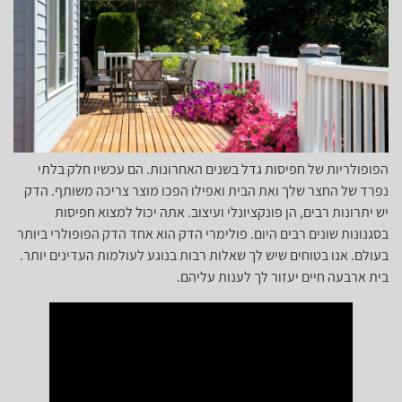
הפופולריות של חפיסות גדל בשנים האחרונות. הם עכשיו חלק בלתי
נפרד של החצר שלך ואת הבית ואפילו הפכו מוצר צריכה משותף. הדק
יש יתרונות רבים, הן פונקציונלי ועיצוב. אתה יכול למצוא חפיסות
בסגנונות שונים רבים היום. פולימרי הדק הוא אחד הדק הפופולרי ביותר
בעולם. אנו בטוחים שיש לך שאלות רבות בנוגע לעולמות העדינים יותר.
בית ארבעה חיים יעזור לך לענות עליהם.