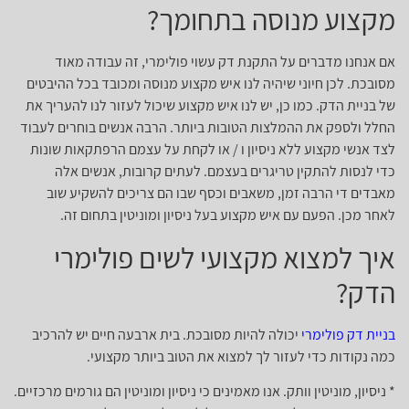
מקצוע מנוסה בתחומך?
אם אנחנו מדברים על התקנת דק עשוי פולימרי, זה עבודה מאוד
מסובכת. לכן חיוני שיהיה לנו איש מקצוע מנוסה ומכובד בכל ההיבטים
של בניית הדק. כמו כן, יש לנו איש מקצוע שיכול לעזור לנו להעריך את
החלל ולספק את ההמלצות הטובות ביותר. הרבה אנשים בוחרים לעבוד
לצד אנשי מקצוע ללא ניסיון ו / או לקחת על עצמם הרפתקאות שונות
כדי לנסות להתקין טריגרים בעצמם. לעתים קרובות, אנשים אלה
מאבדים די הרבה זמן, משאבים וכסף שבו הם צריכים להשקיע שוב
לאחר מכן. הפעם עם איש מקצוע בעל ניסיון ומוניטין בתחום זה.
איך למצוא מקצועי לשים פולימרי
הדק?
בניית דק פולימרי
יכולה להיות מסובכת. בית ארבעה חיים יש להרכיב
כמה נקודות כדי לעזור לך למצוא את הטוב ביותר מקצועי.
* ניסיון, מוניטין וותק. אנו מאמינים כי ניסיון ומוניטין הם גורמים מרכזיים.