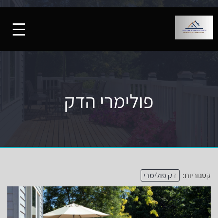
פולימרי הדק
קטגוריות:
דק פולימרי