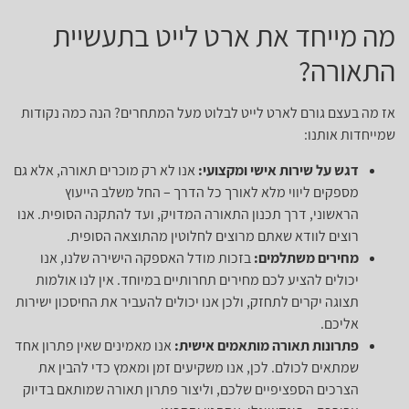
מה מייחד את ארט לייט בתעשיית
התאורה?
אז מה בעצם גורם לארט לייט לבלוט מעל המתחרים? הנה כמה נקודות
שמייחדות אותנו:
דגש על שירות אישי ומקצועי:
אנו לא רק מוכרים תאורה, אלא גם
מספקים ליווי מלא לאורך כל הדרך – החל משלב הייעוץ
הראשוני, דרך תכנון התאורה המדויק, ועד להתקנה הסופית. אנו
רוצים לוודא שאתם מרוצים לחלוטין מהתוצאה הסופית.
מחירים משתלמים:
בזכות מודל האספקה הישירה שלנו, אנו
יכולים להציע לכם מחירים תחרותיים במיוחד. אין לנו אולמות
תצוגה יקרים לתחזק, ולכן אנו יכולים להעביר את החיסכון ישירות
אליכם.
פתרונות תאורה מותאמים אישית:
אנו מאמינים שאין פתרון אחד
שמתאים לכולם. לכן, אנו משקיעים זמן ומאמץ כדי להבין את
הצרכים הספציפיים שלכם, וליצור פתרון תאורה שמותאם בדיוק