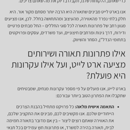
כדי שאתם, הלקוחות שלנו, תקבלו בדיוק את מה שאתם צריכים.
אנו בארט לייט מבינים שתאורה היא הרבה יותר מסתם מקור אור. היא
חלק בלתי נפרד מהאווירה, מהעיצוב ומהתחושה בחלל. לכן, אנו מציעים
מגוון רחב של פתרונות תאורה לכל סוגי החללים – החל מבתים פרטיים
ודירות, דרך גינות ומרחבים חיצוניים, ועד משרדים, עסקים ופרויקטים
בתחומי הנדל"ן, הסחר והשיווק.
אילו פתרונות תאורה ושירותים
מציעה ארט לייט, ועל אילו עקרונות
היא פועלת?
בארט לייט, אנו פועלים על פי מספר עקרונות מנחים, שמבטיחים
שתקבלו את הפתרון הטוב ביותר עבורכם:
התאמה אישית מלאה:
כל פרויקט מתחיל בהבנת הצרכים
הייחודיים שלכם. אנו מקשיבים לכם, מבינים את התקציב שלכם,
את האווירה שאתם רוצים ליצור – בין אם מדובר בתאורה חמימה
לבית, תאורה בהירה למשרד, או פתרונות חוץ עמידים בכל תנאי