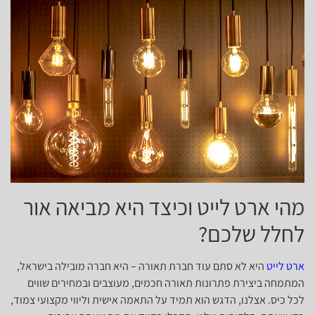
מהי ארט לייט וכיצד היא מביאה אור
לחלל שלכם?
ארט לייט
היא לא סתם עוד חברת תאורה – היא חברה מובילה בישראל,
המתמחה ביצירת פתרונות תאורה חכמים, מעוצבים ובמחירים שווים
לכל כיס. אצלנו, הדגש הוא תמיד על התאמה אישית וליווי מקצועי צמוד,