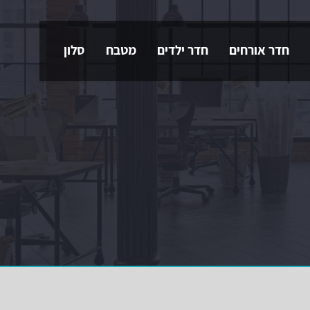
חדר אורחים
חדר ילדים
מטבח
סלון