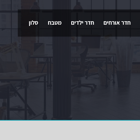
חדר אורחים
חדר ילדים
מטבח
סלון